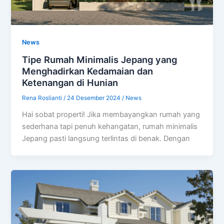
News
Tipe Rumah Minimalis Jepang yang
Menghadirkan Kedamaian dan
Ketenangan di Hunian
Rena Roslianti
/
24 Desember 2024
/
News
Hai sobat properti! Jika membayangkan rumah yang
sederhana tapi penuh kehangatan, rumah minimalis
Jepang pasti langsung terlintas di benak. Dengan