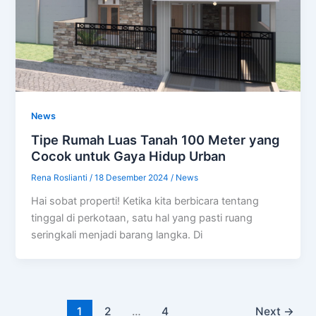
News
Tipe Rumah Luas Tanah 100 Meter yang
Cocok untuk Gaya Hidup Urban
Rena Roslianti
/
18 Desember 2024
/
News
Hai sobat properti! Ketika kita berbicara tentang
tinggal di perkotaan, satu hal yang pasti ruang
seringkali menjadi barang langka. Di
1
2
…
4
Next
→