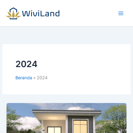
Lewati
ke
konten
2024
Beranda
2024