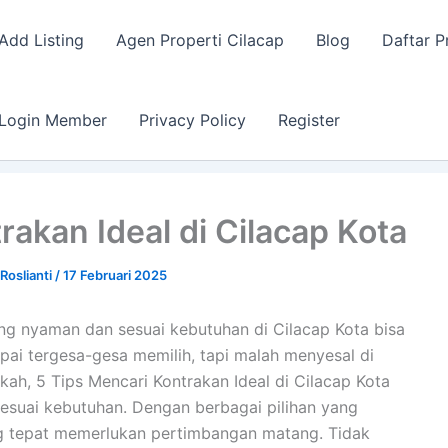
Add Listing
Agen Properti Cilacap
Blog
Daftar P
Login Member
Privacy Policy
Register
rakan Ideal di Cilacap Kota
Roslianti
/
17 Februari 2025
ng nyaman dan sesuai kebutuhan di Cilacap Kota bisa
pai tergesa-gesa memilih, tapi malah menyesal di
gkah, 5 Tips Mencari Kontrakan Ideal di Cilacap Kota
esuai kebutuhan. Dengan berbagai pilihan yang
ng tepat memerlukan pertimbangan matang. Tidak