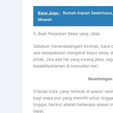
Baca Juga :
Rumah Impian Sederhana, 
Mewah
5. Buat Perjanjian Sewa yang Jelas
Sebelum menandatangani kontrak, baca den
ada kesepakatan mengenai biaya sewa, du
pihak. Jika ada hal yang kurang jelas, se
kesalahpahaman di kemudian hari.
Keuntungan 
Cilacap kota, yang terletak di pesisir 
bagi siapa pun yang memilih untuk tingg
tinggal, berikut adalah beberapa alasan m
tepat.