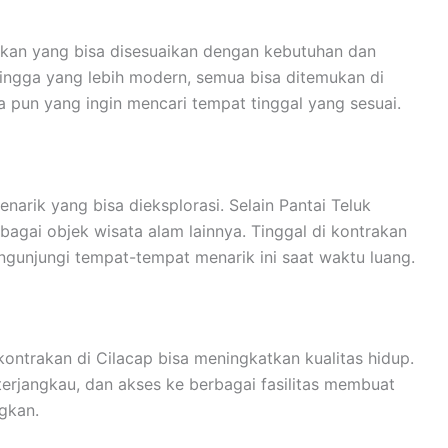
rakan yang bisa disesuaikan dengan kebutuhan dan
hingga yang lebih modern, semua bisa ditemukan di
apa pun yang ingin mencari tempat tinggal yang sesuai.
narik yang bisa dieksplorasi. Selain Pantai Teluk
agai objek wisata alam lainnya. Tinggal di kontrakan
ngunjungi tempat-tempat menarik ini saat waktu luang.
kontrakan di Cilacap bisa meningkatkan kualitas hidup.
rjangkau, dan akses ke berbagai fasilitas membuat
gkan.