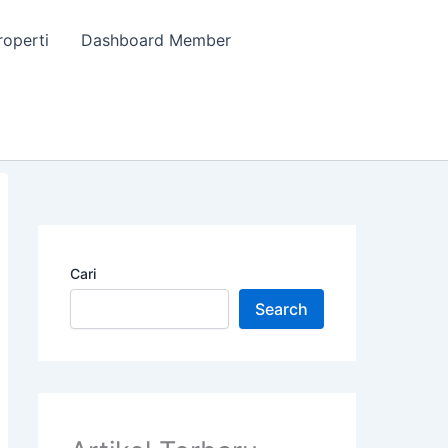
roperti
Dashboard Member
Cari
Search