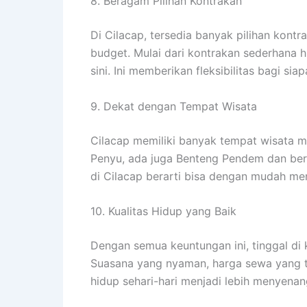
8. Beragam Pilihan Kontrakan
Di Cilacap, tersedia banyak pilihan kont
budget. Mulai dari kontrakan sederhana 
sini. Ini memberikan fleksibilitas bagi si
9. Dekat dengan Tempat Wisata
Cilacap memiliki banyak tempat wisata me
Penyu, ada juga Benteng Pendem dan berb
di Cilacap berarti bisa dengan mudah me
10. Kualitas Hidup yang Baik
Dengan semua keuntungan ini, tinggal di 
Suasana yang nyaman, harga sewa yang te
hidup sehari-hari menjadi lebih menyenan