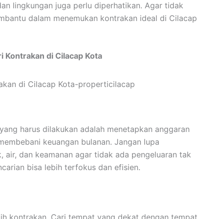
, dan lingkungan juga perlu diperhatikan. Agar tidak
 membantu dalam menemukan kontrakan ideal di Cilacap
i Kontrakan di Cilacap Kota
 yang harus dilakukan adalah menetapkan anggaran
ak membebani keuangan bulanan. Jangan lupa
k, air, dan keamanan agar tidak ada pengeluaran tak
arian bisa lebih terfokus dan efisien.
ih kontrakan. Cari tempat yang dekat dengan tempat