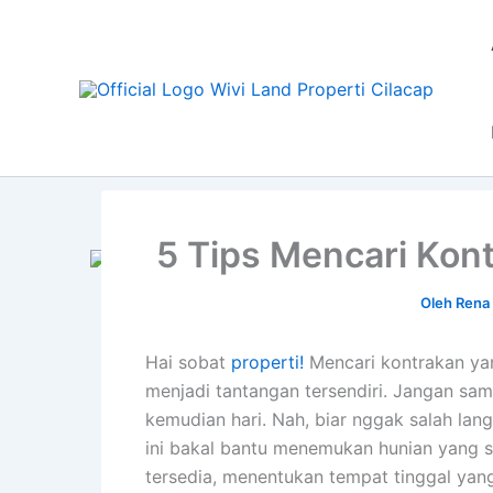
Lewati
ke
konten
5 Tips Mencari Kont
Oleh
Rena 
Hai sobat
properti!
Mencari kontrakan ya
menjadi tantangan tersendiri. Jangan sam
kemudian hari. Nah, biar nggak salah lan
ini bakal bantu menemukan hunian yang s
tersedia, menentukan tempat tinggal ya