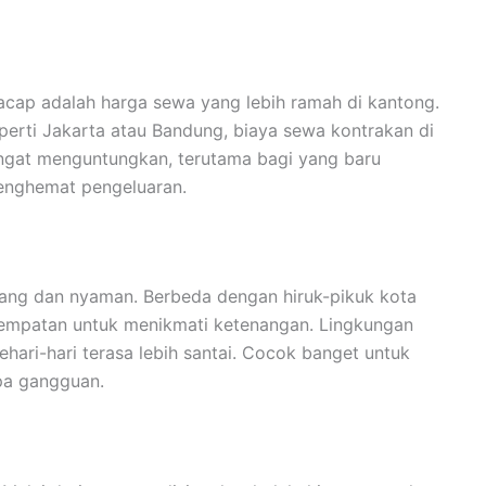
ilacap adalah harga sewa yang lebih ramah di kantong.
erti Jakarta atau Bandung, biaya sewa kontrakan di
 sangat menguntungkan, terutama bagi yang baru
menghemat pengeluaran.
nang dan nyaman. Berbeda dengan hiruk-pikuk kota
esempatan untuk menikmati ketenangan. Lingkungan
ehari-hari terasa lebih santai. Cocok banget untuk
npa gangguan.