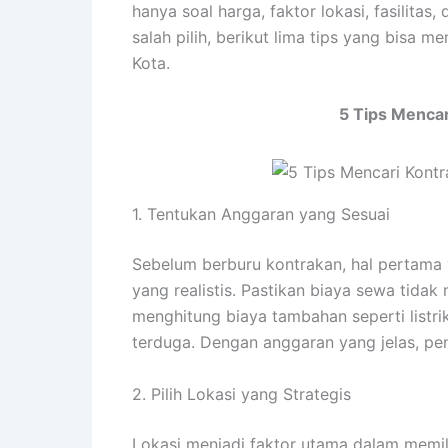
hanya soal harga, faktor lokasi, fasilitas
salah pilih, berikut lima tips yang bisa
Kota.
5 Tips Mencar
1. Tentukan Anggaran yang Sesuai
Sebelum berburu kontrakan, hal pertama
yang realistis. Pastikan biaya sewa tid
menghitung biaya tambahan seperti listri
terduga. Dengan anggaran yang jelas, penc
2. Pilih Lokasi yang Strategis
Lokasi menjadi faktor utama dalam memil