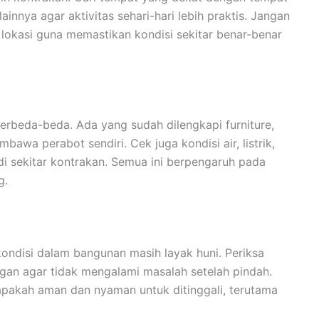
lainnya agar aktivitas sehari-hari lebih praktis. Jangan
 lokasi guna memastikan kondisi sekitar benar-benar
berbeda-beda. Ada yang sudah dilengkapi furniture,
awa perabot sendiri. Cek juga kondisi air, listrik,
 di sekitar kontrakan. Semua ini berpengaruh pada
g.
 kondisi dalam bangunan masih layak huni. Periksa
ngan agar tidak mengalami masalah setelah pindah.
, apakah aman dan nyaman untuk ditinggali, terutama