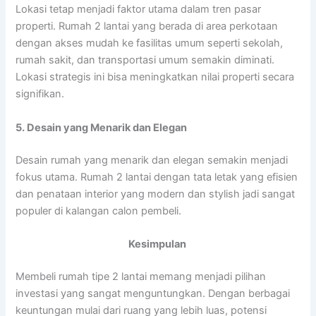
Lokasi tetap menjadi faktor utama dalam tren pasar
properti. Rumah 2 lantai yang berada di area perkotaan
dengan akses mudah ke fasilitas umum seperti sekolah,
rumah sakit, dan transportasi umum semakin diminati.
Lokasi strategis ini bisa meningkatkan nilai properti secara
signifikan.
5. Desain yang Menarik dan Elegan
Desain rumah yang menarik dan elegan semakin menjadi
fokus utama. Rumah 2 lantai dengan tata letak yang efisien
dan penataan interior yang modern dan stylish jadi sangat
populer di kalangan calon pembeli.
Kesimpulan
Membeli rumah tipe 2 lantai memang menjadi pilihan
investasi yang sangat menguntungkan. Dengan berbagai
keuntungan mulai dari ruang yang lebih luas, potensi