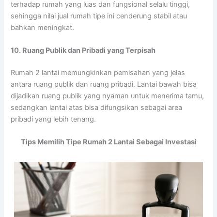
terhadap rumah yang luas dan fungsional selalu tinggi,
sehingga nilai jual rumah tipe ini cenderung stabil atau
bahkan meningkat.
10. Ruang Publik dan Pribadi yang Terpisah
Rumah 2 lantai memungkinkan pemisahan yang jelas
antara ruang publik dan ruang pribadi. Lantai bawah bisa
dijadikan ruang publik yang nyaman untuk menerima tamu,
sedangkan lantai atas bisa difungsikan sebagai area
pribadi yang lebih tenang.
Tips Memilih Tipe Rumah 2 Lantai Sebagai Investasi