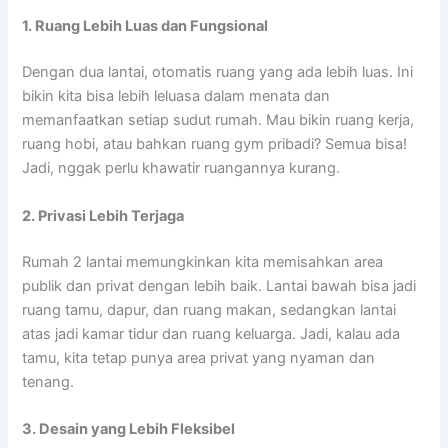
1. Ruang Lebih Luas dan Fungsional
Dengan dua lantai, otomatis ruang yang ada lebih luas. Ini
bikin kita bisa lebih leluasa dalam menata dan
memanfaatkan setiap sudut rumah. Mau bikin ruang kerja,
ruang hobi, atau bahkan ruang gym pribadi? Semua bisa!
Jadi, nggak perlu khawatir ruangannya kurang.
2. Privasi Lebih Terjaga
Rumah 2 lantai memungkinkan kita memisahkan area
publik dan privat dengan lebih baik. Lantai bawah bisa jadi
ruang tamu, dapur, dan ruang makan, sedangkan lantai
atas jadi kamar tidur dan ruang keluarga. Jadi, kalau ada
tamu, kita tetap punya area privat yang nyaman dan
tenang.
3. Desain yang Lebih Fleksibel