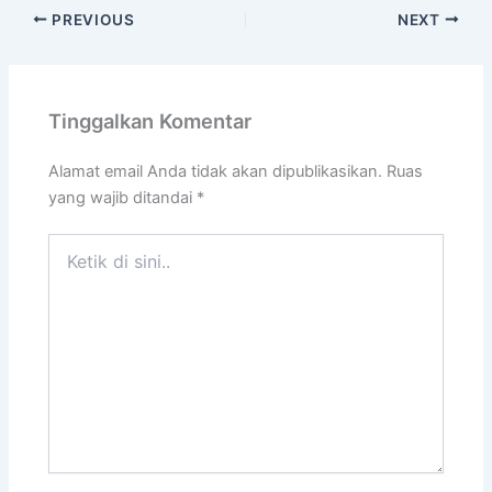
PREVIOUS
NEXT
Tinggalkan Komentar
Alamat email Anda tidak akan dipublikasikan.
Ruas
yang wajib ditandai
*
Ketik
di
sini..