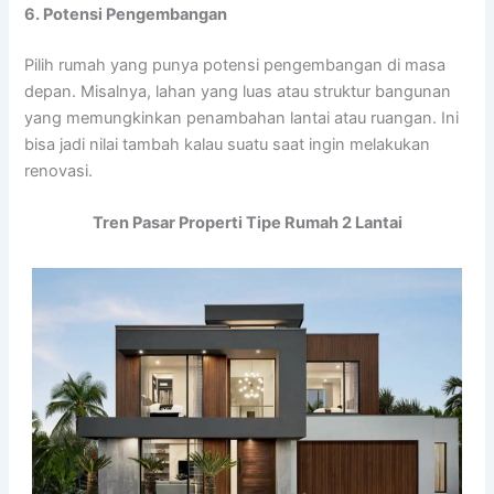
6. Potensi Pengembangan
Pilih rumah yang punya potensi pengembangan di masa
depan. Misalnya, lahan yang luas atau struktur bangunan
yang memungkinkan penambahan lantai atau ruangan. Ini
bisa jadi nilai tambah kalau suatu saat ingin melakukan
renovasi.
Tren Pasar Properti Tipe Rumah 2 Lantai