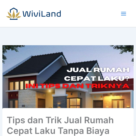
Lewati
ke
konten
Tips dan Trik Jual Rumah
Cepat Laku Tanpa Biaya